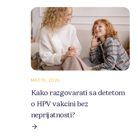
МАЈ 18, 2026
Kako razgovarati sa detetom
o HPV vakcini bez
neprijatnosti?