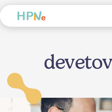
devetov