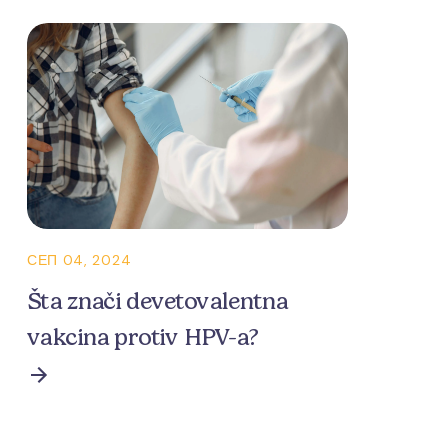
СЕП 04, 2024
Šta znači devetovalentna
vakcina protiv HPV-a?