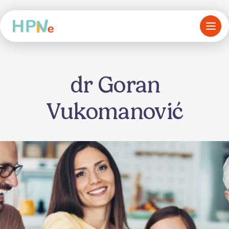
dr Goran
Vukomanović