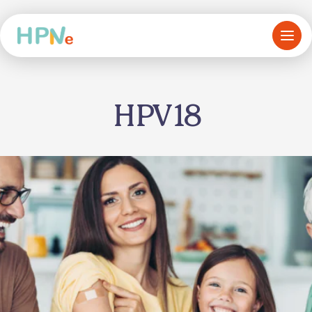
HPV18