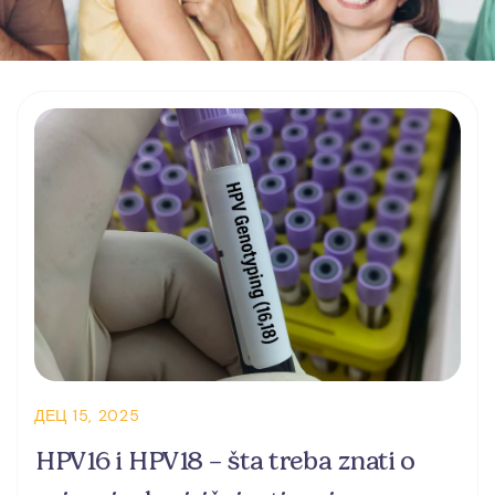
ДЕЦ 15, 2025
HPV16 i HPV18 – šta treba znati o