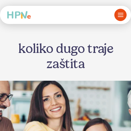
koliko dugo traje
zaštita