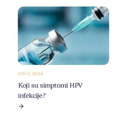
ЈУН 11, 2024
Koji su simptomi HPV
infekcije?