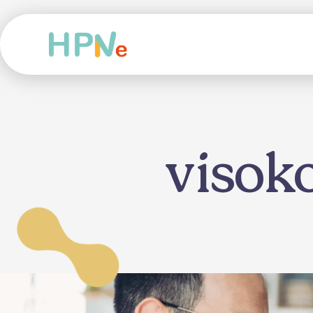
visoko