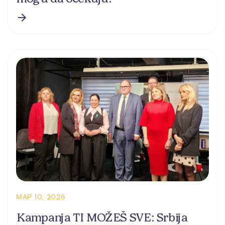
МАР 10, 2026
Kampanja TI MOŽEŠ SVE: Srbija