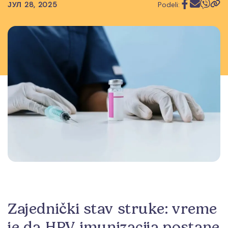
ЈУЛ 28, 2025
Podeli:
Zajednički stav struke: vreme
je da HPV imunizacija postane