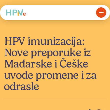
HPV imunizacija:
Nove preporuke iz
Mađarske i Češke
uvode promene i za
odrasle