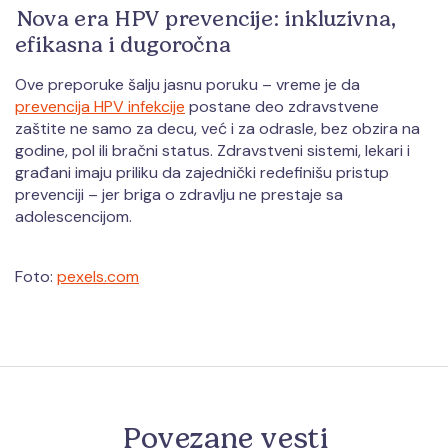
Nova era HPV prevencije: inkluzivna,
efikasna i dugoročna
Ove preporuke šalju jasnu poruku – vreme je da
prevencija HPV infekcije
postane deo zdravstvene
zaštite ne samo za decu, već i za odrasle, bez obzira na
godine, pol ili bračni status. Zdravstveni sistemi, lekari i
građani imaju priliku da zajednički redefinišu pristup
prevenciji – jer briga o zdravlju ne prestaje sa
adolescencijom.
Foto:
pexels.com
Povezane vesti