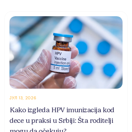
ЈУЛ 13, 2026
Kako izgleda HPV imunizacija kod
dece u praksi u Srbiji: Šta roditelji
mogu da očekuju?