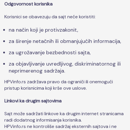
Odgovornost korisnika
Korisnici se obavezuju da sajt neće koristiti:
na način koji je protivzakonit,
za širenje netačnih ili obmanjujućih informacija,
za ugrožavanje bezbednosti sajta,
za objavljivanje uvredljivog, diskriminatornog ili
neprimerenog sadržaja.
HPVinfo.rs zadržava pravo da ograniči ili onemogući
pristup korisnicima koji krše ove uslove.
Linkovi ka drugim sajtovima
Sajt može sadržati linkove ka drugim internet stranicama
radi dodatnog informisanja korisnika.
HPVinfo.rs ne kontroliše sadržaj eksternih sajtova i ne