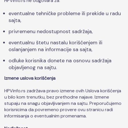
HPVinfo.rs ne odgovara za:
eventualne tehničke probleme ili prekide u radu
sajta,
privremenu nedostupnost sadržaja,
eventualnu štetu nastalu korišćenjem ili
oslanjanjem na informacije sa sajta,
odluke korisnika donete na osnovu sadržaja
objavljenog na sajtu.
Izmene uslova korišćenja
HPVinfo.rs zadržava pravo izmene ovih Uslova korišćenja
u bilo kom trenutku, bez prethodne najave. Izmene
stupaju na snagu objavljivanjem na sajtu. Preporučujemo
korisnicima da povremeno provere ovu stranicu radi
informisanja o eventualnim promenama.