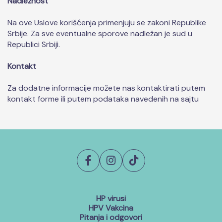
Nadležnost
Na ove Uslove korišćenja primenjuju se zakoni Republike
Srbije. Za sve eventualne sporove nadležan je sud u
Republici Srbiji.
Kontakt
Za dodatne informacije možete nas kontaktirati putem
kontakt forme ili putem podataka navedenih na sajtu
HP virusi
HPV Vakcina
Pitanja i odgovori