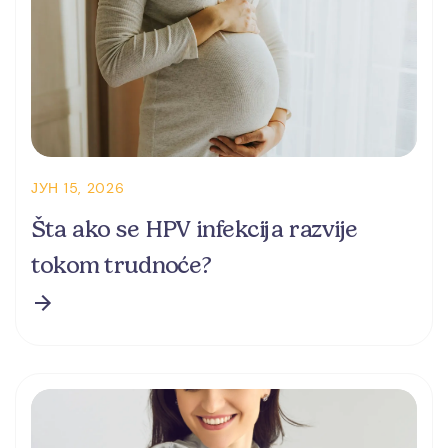
ЈУН 15, 2026
Šta ako se HPV infekcija razvije
tokom trudnoće?