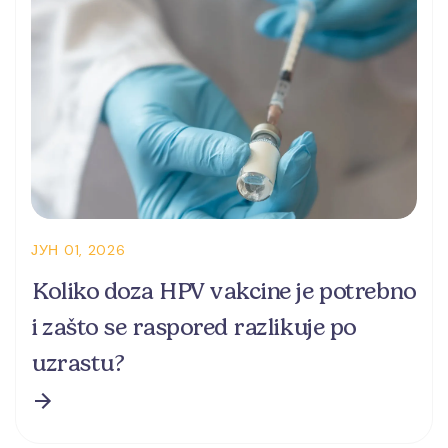
ЈУН 01, 2026
Koliko doza HPV vakcine je potrebno
i zašto se raspored razlikuje po
uzrastu?