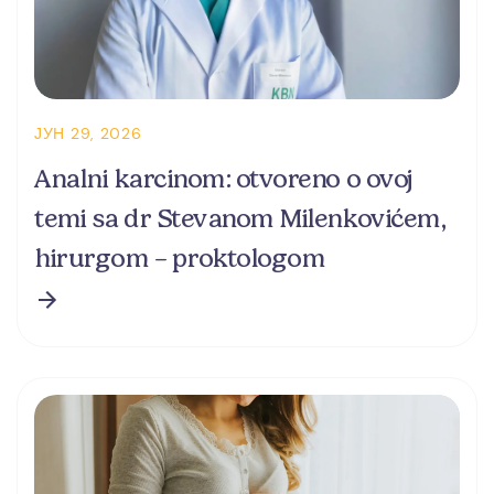
ЈУН 29, 2026
Analni karcinom: otvoreno o ovoj
temi sa dr Stevanom Milenkovićem,
hirurgom – proktologom