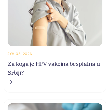
ЈУН 08, 2026
Za koga je HPV vakcina besplatna u
Srbiji?