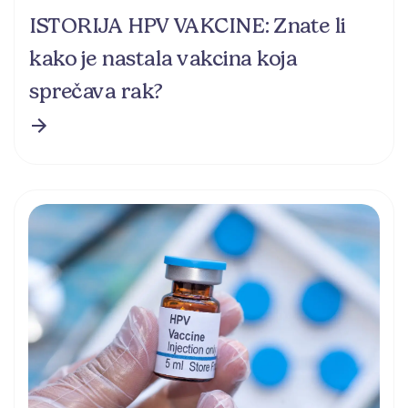
ISTORIJA HPV VAKCINE: Znate li
kako je nastala vakcina koja
sprečava rak?