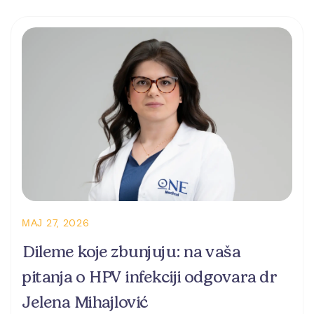
МАЈ 27, 2026
Dileme koje zbunjuju: na vaša
pitanja o HPV infekciji odgovara dr
Jelena Mihajlović