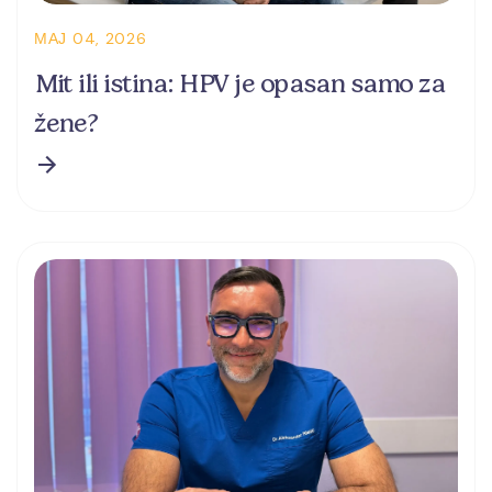
МАЈ 04, 2026
Mit ili istina: HPV je opasan samo za
žene?