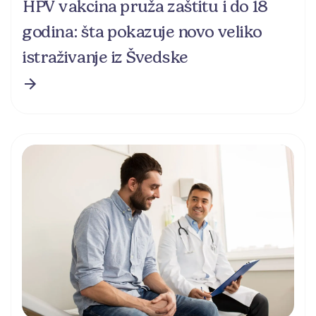
HPV vakcina pruža zaštitu i do 18
godina: šta pokazuje novo veliko
istraživanje iz Švedske