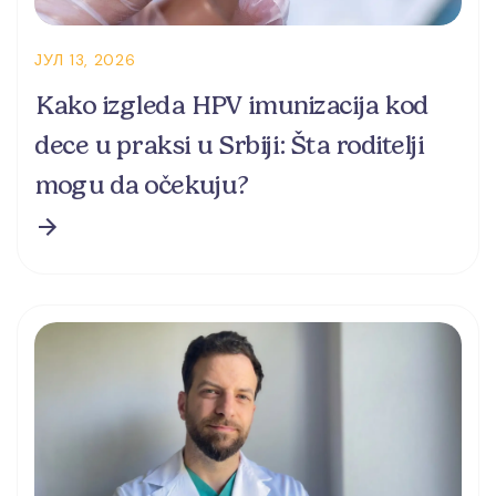
ЈУЛ 13, 2026
Kako izgleda HPV imunizacija kod
dece u praksi u Srbiji: Šta roditelji
mogu da očekuju?