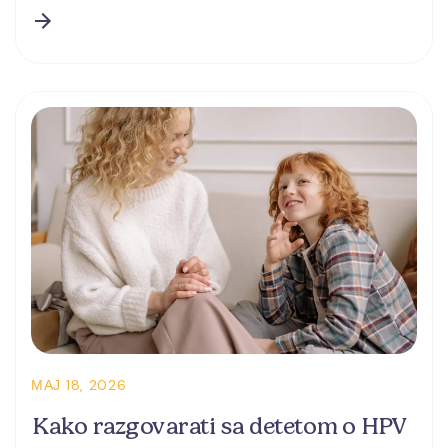
МАЈ 18, 2026
Kako razgovarati sa detetom o HPV