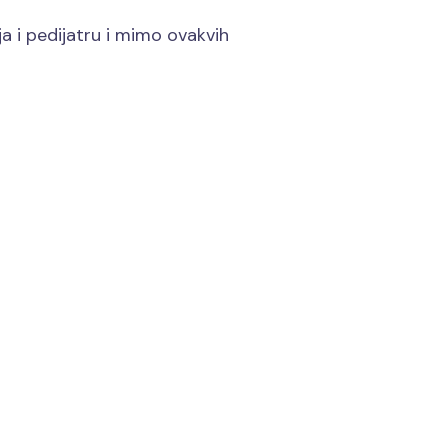
a i pedijatru i mimo ovakvih