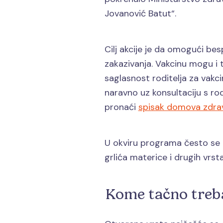
Jovanović Batut“.
Cilj akcije je da omogući be
zakazivanja. Vakcinu mogu i 
saglasnost roditelja za vakci
naravno uz konsultaciju s ro
pronaći
spisak domova zdrav
U okviru programa često se nu
grlića materice i drugih vrst
Kome tačno treba