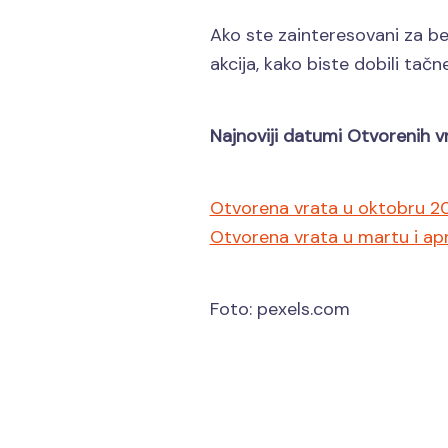
Ako ste zainteresovani za be
akcija, kako biste dobili tač
Najnoviji datumi Otvorenih v
Otvorena vrata u oktobru 2
Otvorena vrata u martu i apr
Foto: pexels.com