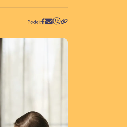
Podeli: