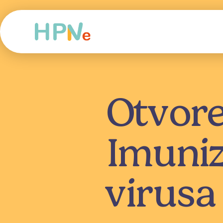
Otvore
Imuniz
virusa