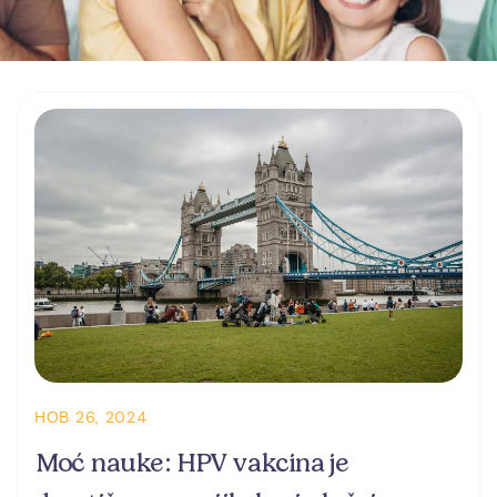
НОВ 26, 2024
Moć nauke: HPV vakcina je