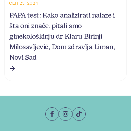
СЕП 23, 2024
PAPA test: Kako analizirati nalaze i
šta oni znače, pitali smo
ginekološkinju dr Klaru Birinji
Milosavljević, Dom zdravlja Liman,
Novi Sad