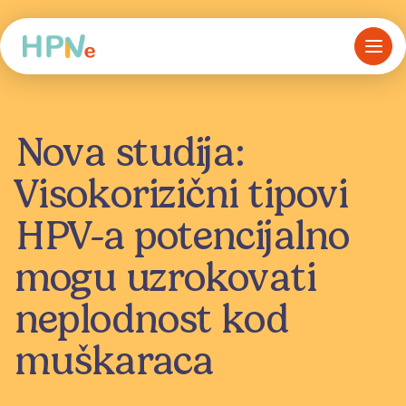
Nova studija:
Visokorizični tipovi
HPV-a potencijalno
mogu uzrokovati
neplodnost kod
muškaraca