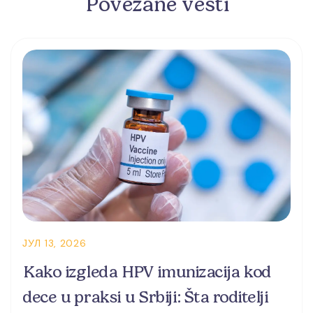
Povezane vesti
ЈУЛ 13, 2026
Kako izgleda HPV imunizacija kod
dece u praksi u Srbiji: Šta roditelji