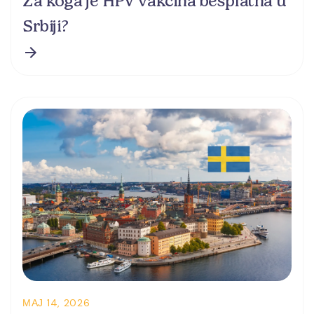
Za koga je HPV vakcina besplatna u
Srbiji?
МАЈ 14, 2026