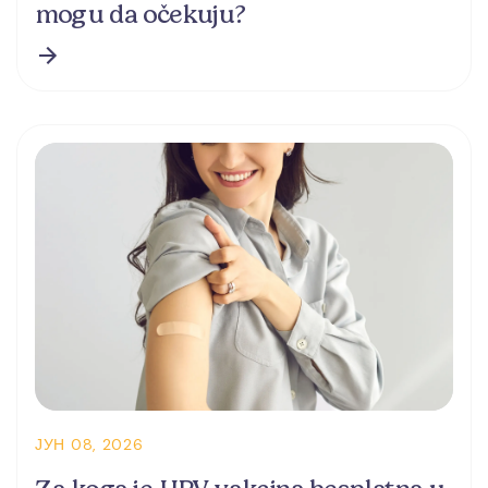
mogu da očekuju?
ЈУН 08, 2026