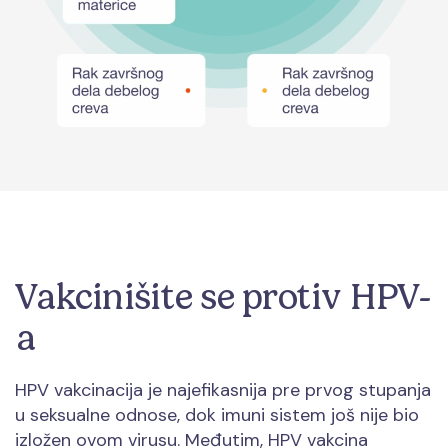
Vakcinišite se protiv HPV-
a
HPV vakcinacija je najefikasnija pre prvog stupanja
u seksualne odnose, dok imuni sistem još nije bio
izložen ovom virusu. Međutim, HPV vakcina