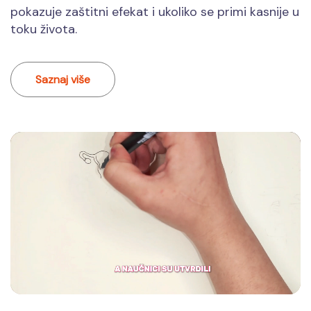
pokazuje zaštitni efekat i ukoliko se primi kasnije u
toku života.
Saznaj više