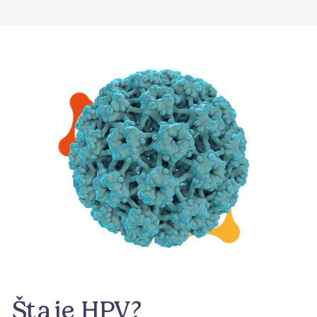
Šta je HPV?