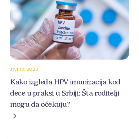
ЈУЛ 13, 2026
Kako izgleda HPV imunizacija kod
dece u praksi u Srbiji: Šta roditelji
mogu da očekuju?