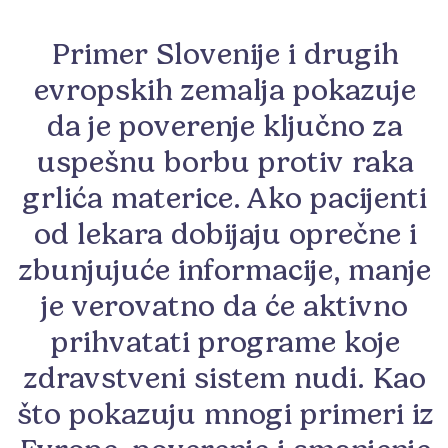
Primer Slovenije i drugih
evropskih zemalja pokazuje
da je poverenje ključno za
uspešnu borbu protiv raka
grlića materice. Ako pacijenti
od lekara dobijaju oprečne i
zbunjujuće informacije, manje
je verovatno da će aktivno
prihvatati programe koje
zdravstveni sistem nudi. Kao
što pokazuju mnogi primeri iz