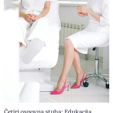
Četiri osnovna stuba: Edukacija,