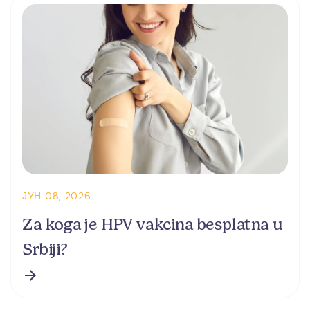
ЈУН 08, 2026
Za koga je HPV vakcina besplatna u
Srbiji?