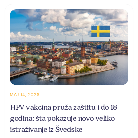
МАЈ 14, 2026
HPV vakcina pruža zaštitu i do 18
godina: šta pokazuje novo veliko
istraživanje iz Švedske