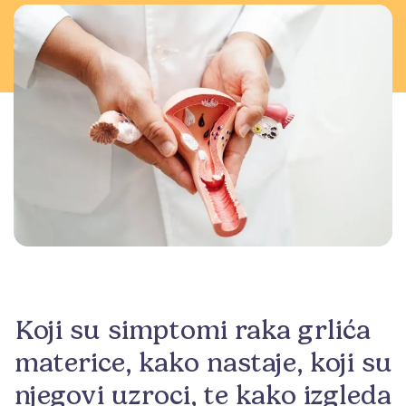
Koji su simptomi raka grlića
materice, kako nastaje, koji su
njegovi uzroci, te kako izgleda