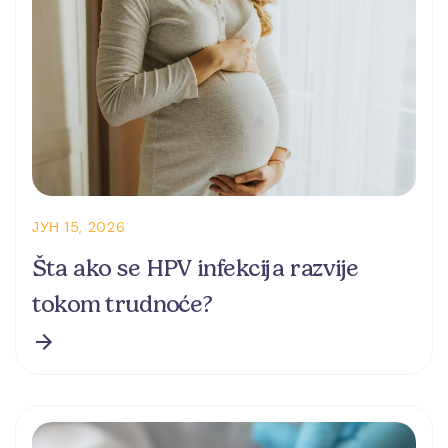
ЈУН 15, 2026
Šta ako se HPV infekcija razvije
tokom trudnoće?