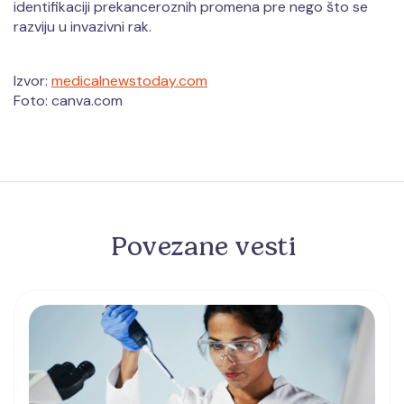
identifikaciji prekanceroznih promena pre nego što se
razviju u invazivni rak.
Izvor:
medicalnewstoday.com
Foto: canva.com
Povezane vesti