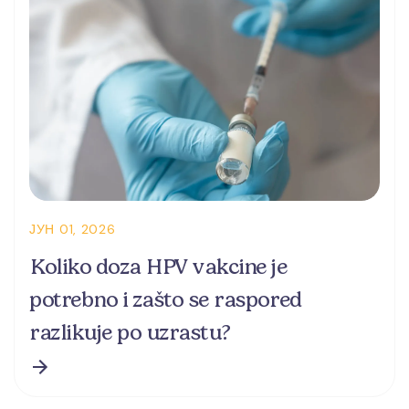
ЈУН 01, 2026
Koliko doza HPV vakcine je
potrebno i zašto se raspored
razlikuje po uzrastu?