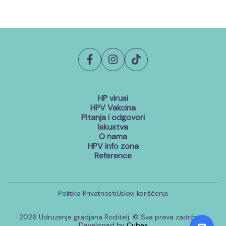
HP virusi
HPV Vakcina
Pitanja i odgovori
Iskustva
O nama
HPV info zona
Reference
Politika Privatnosti
Uslovi korišćenja
2026 Udruzenje gradjana Roditelj. © Sva prava zadržana.
Developed by
Cubes