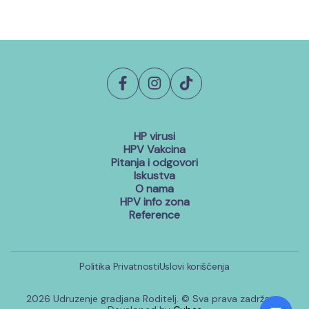
HP virusi
HPV Vakcina
Pitanja i odgovori
Iskustva
O nama
HPV info zona
Reference
Politika Privatnosti
Uslovi korišćenja
2026 Udruzenje gradjana Roditelj. © Sva prava zadržana.