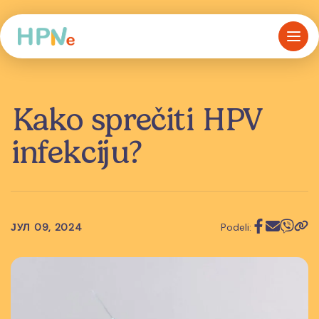
Kako sprečiti HPV
infekciju?
ЈУЛ 09, 2024
Podeli: