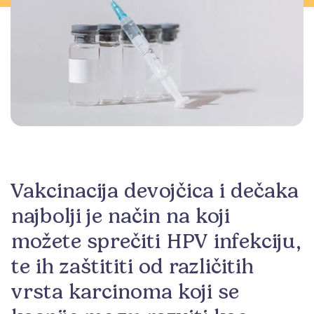
Vakcinacija devojčica i dečaka
najbolji je način na koji
možete sprečiti HPV infekciju,
te ih zaštititi od različitih
vrsta karcinoma koji se