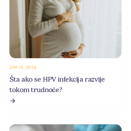
ЈУН 15, 2026
Šta ako se HPV infekcija razvije
tokom trudnoće?