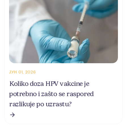
ЈУН 01, 2026
Koliko doza HPV vakcine je
potrebno i zašto se raspored
razlikuje po uzrastu?