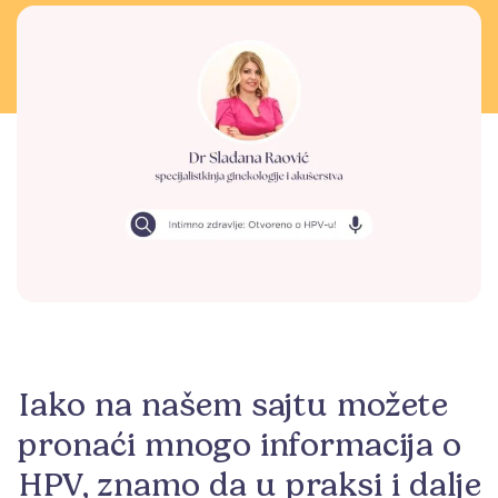
Iako na našem sajtu možete
pronaći mnogo informacija o
HPV, znamo da u praksi i dalje