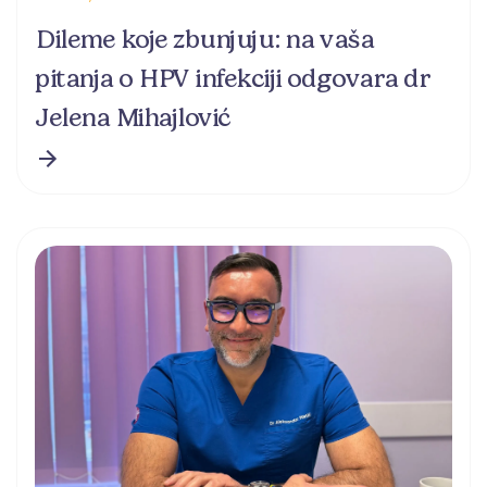
Dileme koje zbunjuju: na vaša
pitanja o HPV infekciji odgovara dr
Jelena Mihajlović