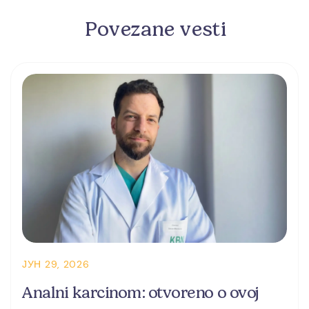
Povezane vesti
ЈУН 29, 2026
Analni karcinom: otvoreno o ovoj