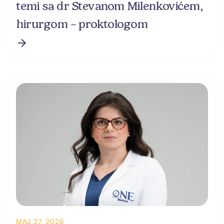
temi sa dr Stevanom Milenkovićem,
hirurgom – proktologom
МАЈ 27, 2026