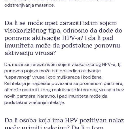
odstranjivanja materice.
Da li se može opet zaraziti istim sojem
visokorizičnog tipa, odnosno da dođe do
ponovne aktivacije HPV-a? I da li pad
imuniteta može da podstakne ponovnu
aktivaciju virusa?
Da, može se zaraziti istim sojem visokorizičnog HPV-a, tj.
ponovna pojava može biti posledica aktivacije
“uspavanog” virusa i kod muškaraca i kod žena.
Reinfekcija je najčešće povezana sa promenom partnera,
ali može nastati i zbog reaktivacije latentnog virusa a bez
novih partnera. Naravno, i pad imuniteta može da
podstakne vraćanje infekcije.
Da li osoba koja ima HPV pozitivan nalaz
može primiti vakcinu? Da li u tom