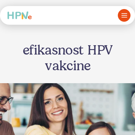
efikasnost HPV
vakcine