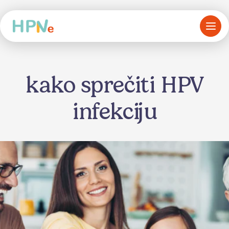
kako sprečiti HPV
infekciju