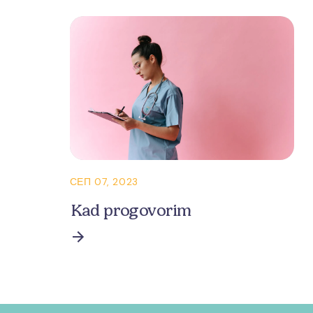
СЕП 07, 2023
Kad progovorim