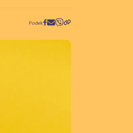
Podeli: