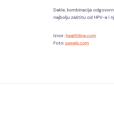
Dakle, kombinacija odgovorno
najbolju zaštitu od HPV-a i n
Izvor:
healthline.com
Foto:
pexels.com