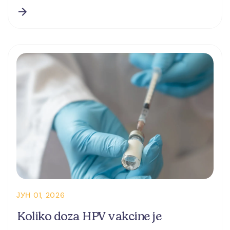
ЈУН 01, 2026
Koliko doza HPV vakcine je