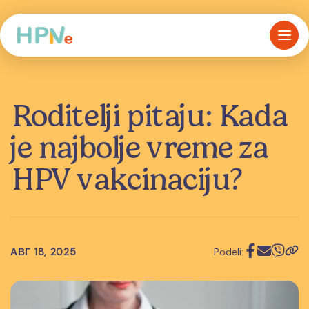
Roditelji pitaju: Kada
je najbolje vreme za
HPV vakcinaciju?
АВГ 18, 2025
Podeli: